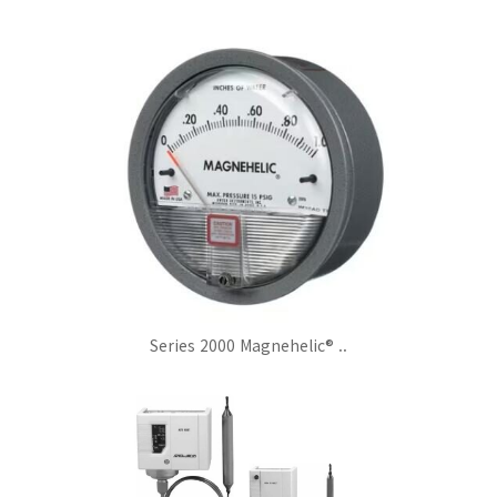
Series 2000 Magnehelic® ..