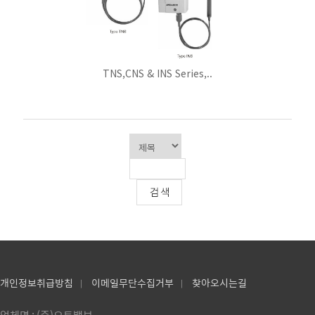
TNS,CNS & INS Series,..
개인정보취급방침
이메일무단수집거부
찾아오시는길
|
|
업체명 : (주)오토밸브