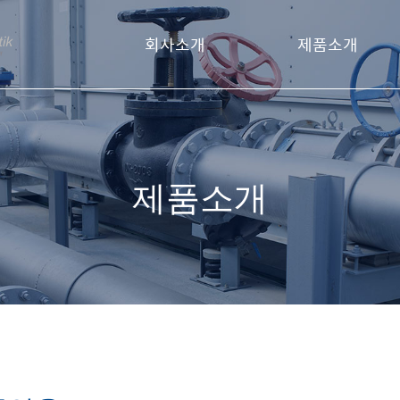
회사소개
제품소개
회사소개
자동밸브
오시는 길
제어기기
제품소개