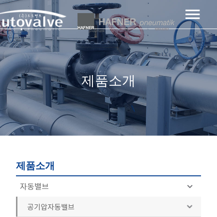
제품소개
제품소개
자동밸브
공기압자동밸브