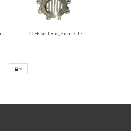
..
PTFE Seat Ring Knife Gate..