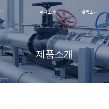
회사소개
제품소개
회사소개
자동밸브
오시는 길
제어기기
제품소개