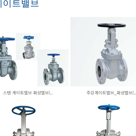
게이트밸브
스텐 게이트밸브 화성밸브(..
주강게이트밸브_화성밸브(.