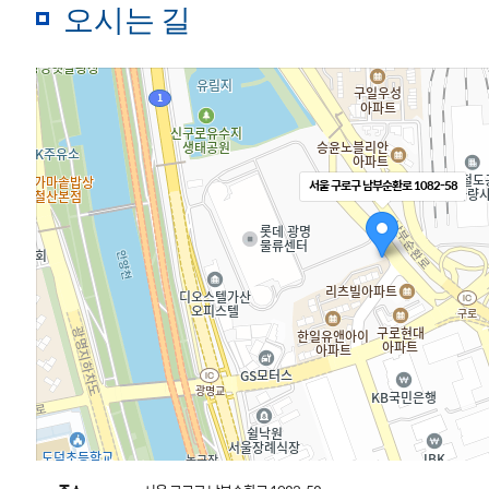
오시는 길
서울 구로구 남부순환로 1082-58