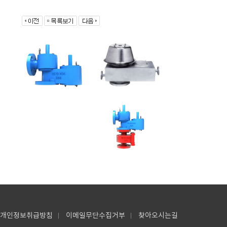
개인정보취급방침
이메일무단수집거부
찾아오시는길
|
|