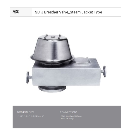
플로우스위치
제목
SBFJ Breather Valve_Steam Jacket Type
압력트랜스미터
유량계
기타